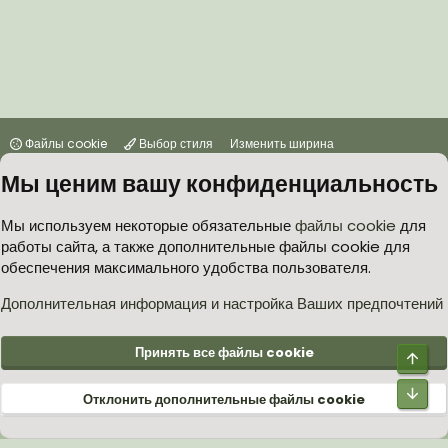
Файлы cookie
Выбор стиля
Изменить ширина
Мы ценим вашу конфиденциальность
Условия и правила
Политика в отношении обработки персональных данных
Мы используем некоторые обязательные
файлы cookie
для
работы сайта, а также дополнительные файлы cookie для
Согласие на обработку персональных данных
Помощь
Главная
обеспечения максимального удобства пользователя.
R
S
S
Дополнительная информация и настройка Ваших предпочтений
®
Community platform by XenForo
© 2010-2026 XenForo Ltd.
Принять все файлы cookie
Верх
Низ
Отклонить дополнительные файлы cookie