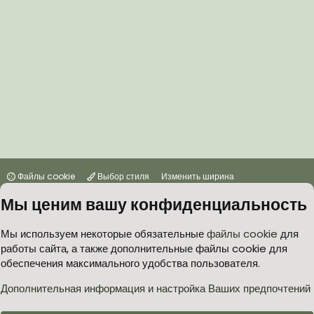
Файлы cookie
Выбор стиля
Изменить ширина
Мы ценим вашу конфиденциальность
Условия и правила
Политика в отношении обработки персональных данных
Мы используем некоторые обязательные
файлы cookie
для
работы сайта, а также дополнительные файлы cookie для
Согласие на обработку персональных данных
Помощь
Главная
обеспечения максимального удобства пользователя.
R
S
S
Дополнительная информация и настройка Ваших предпочтений
®
Community platform by XenForo
© 2010-2026 XenForo Ltd.