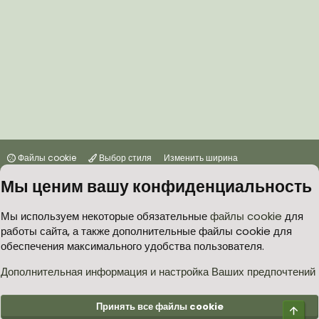
Файлы cookie
Выбор стиля
Изменить ширина
Мы ценим вашу конфиденциальность
Условия и правила
Политика в отношении обработки персональных данных
Мы используем некоторые обязательные
файлы cookie
для
работы сайта, а также дополнительные файлы cookie для
Согласие на обработку персональных данных
Помощь
Главная
обеспечения максимального удобства пользователя.
R
S
S
Дополнительная информация и настройка Ваших предпочтений
®
Community platform by XenForo
© 2010-2026 XenForo Ltd.
Принять все файлы cookie