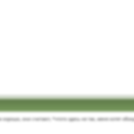
хорошо, они считают, *чтото здесь не так, меня хотят обок