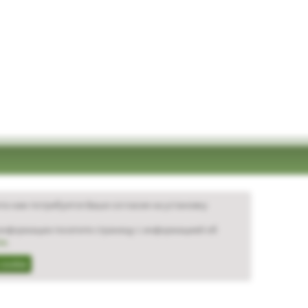
та нам потребуется Ваше согласие на установку
нформации посетите страницу с информацией об
ie
.
cookie