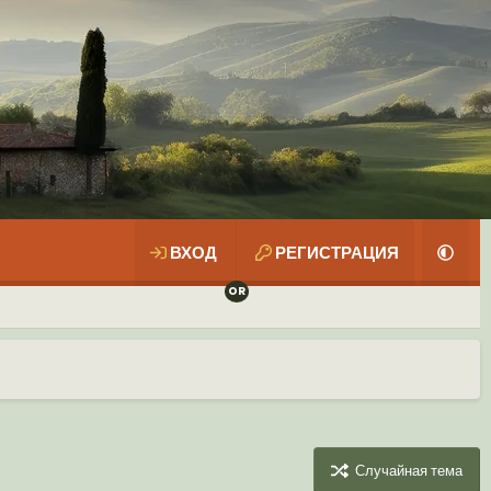
ВХОД
РЕГИСТРАЦИЯ
Случайная тема