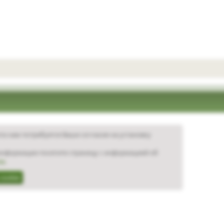
та нам потребуется Ваше согласие на установку
нформации посетите страницу с информацией об
ie
.
cookie