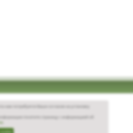
та нам потребуется Ваше согласие на установку
нформации посетите страницу с информацией об
ie
.
cookie