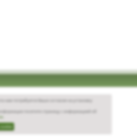
та нам потребуется Ваше согласие на установку
нформации посетите страницу с информацией об
ie
.
cookie