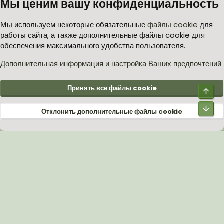
Мы ценим вашу конфиденциальность
Условия и правила
Политика в отношении обработки персональных данных
Мы используем некоторые обязательные
файлы cookie
для
работы сайта, а также дополнительные файлы cookie для
Согласие на обработку персональных данных
Помощь
Главная
обеспечения максимального удобства пользователя.
R
S
S
Дополнительная информация и настройка Ваших предпочтений
®
Community platform by XenForo
© 2010-2026 XenForo Ltd.
Принять все файлы cookie
Верх
Низ
Отклонить дополнительные файлы cookie